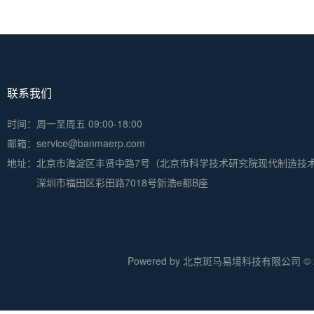
联系我们
时间：周一至周五 09:00-18:00
邮箱：service@banmaerp.com
地址：
北京市海淀区丰贤中路7号（北京市科学技术研究院现代制造技
深圳市福田区彩田路7018号新浩e都B座
Powered by 北京斑马易境科技有限公司 © 20