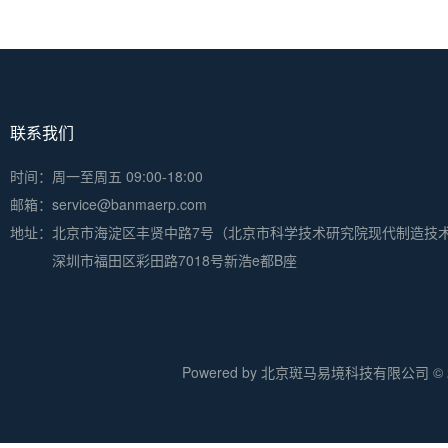
联系我们
时间：周一至周五 09:00-18:00
邮箱：service@banmaerp.com
地址：
北京市海淀区丰贤中路7号（北京市科学技术研究院现代制造技
深圳市福田区彩田路7018号新浩e都B座
Powered by 北京斑马易境科技有限公司 © 20