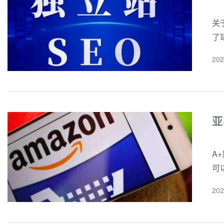
关
了
类
20
一
亚
A
可
可
20
每