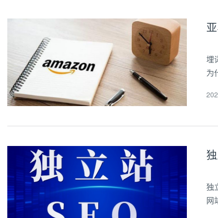
亚
埋
为
进
20
制
独
独
网
又