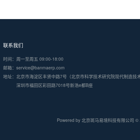
联系我们
时间：周一至周五 09:00-18:00
邮箱：service@banmaerp.com
地址：
北京市海淀区丰贤中路7号（北京市科学技术研究院现代制造技
深圳市福田区彩田路7018号新浩e都B座
Powered by 北京斑马易境科技有限公司 © 20