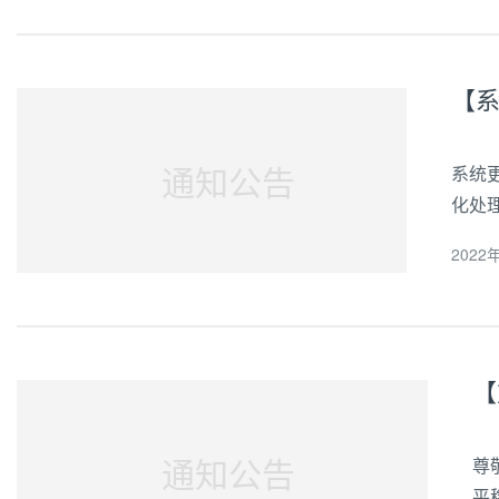
通知公告
系统
化处理
统物
2022年
货，新
【
通知公告
尊
平