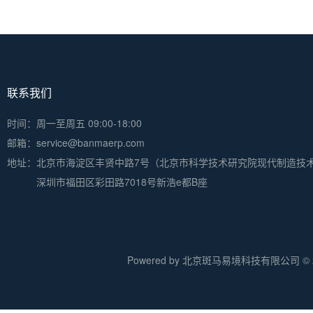
联系我们
时间：周一至周五 09:00-18:00
邮箱：service@banmaerp.com
地址：
北京市海淀区丰贤中路7号（北京市科学技术研究院现代制造技
深圳市福田区彩田路7018号新浩e都B座
Powered by 北京斑马易境科技有限公司 © 20