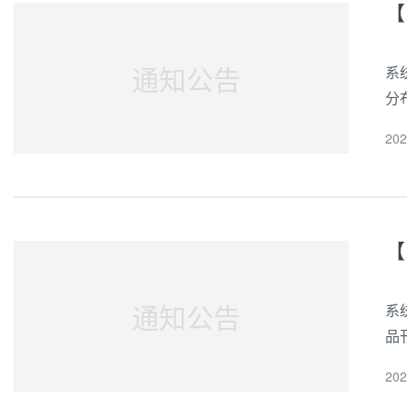
【
通知公告
系
分
3
20
【
通知公告
系
品
M
20
化