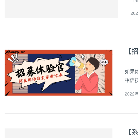
l
20
如下
如果
相信
的超
2022年
时给