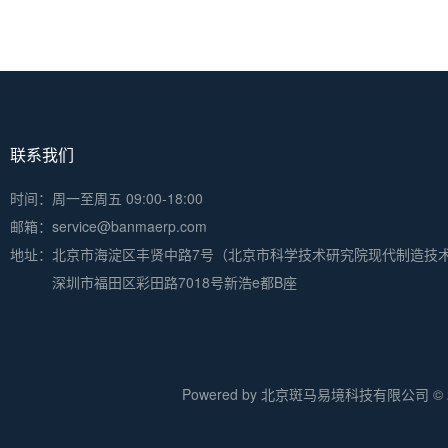
联系我们
时间：周一至周五 09:00-18:00
邮箱：service@banmaerp.com
地址：
北京市海淀区丰贤中路7号（北京市科学技术研究院现代制造技
深圳市福田区彩田路7018号新浩e都B座
Powered by 北京斑马易境科技有限公司 © 20