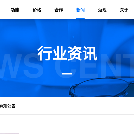
功能
价格
合作
新闻
返现
关于
WS CEN
行业资讯
通知公告