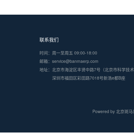
联系我们
时间：周一至周五 09:00-18:00
邮箱：service@banmaerp.com
地址：
北京市海淀区丰贤中路7号（北京市科学技
深圳市福田区彩田路7018号新浩e都B座
Powered by 北京斑马