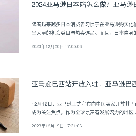
2024亚马逊日本站怎么做？亚马
随着越来越多日本消费者习惯于在亚马逊购买他
出大量的机会类目与热卖选品。而且，日本自身
到的商机。比如最近，日本传统的桑拿文化迎来
2023年12月20日 17:05:08
少，电商网站就成了消费者购买毛巾、桑拿服、洗浴
亚马逊巴西站开放入驻，亚马逊巴
12月12日，亚马逊正式宣布向中国卖家开放其
成为关注焦点。作为全球最富有发展潜力的地区
三大红利，为中国卖家提供了出海的新增量和新
2023年12月19日 17:31:06
领域的“增长黑马”，预计到2023年，其电商...