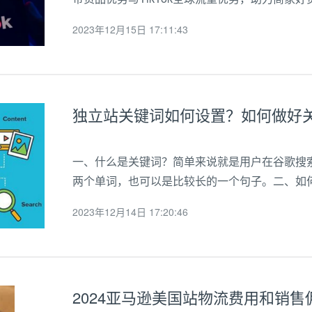
供货，免运营”,平台帮助商家完成运营、物流、
2023年12月15日 17:11:43
高效。一、TikTo...
独立站关键词如何设置？如何做好
一、什么是关键词？简单来说就是用户在谷歌搜
两个单词，也可以是比较长的一个句子。二、如
常重要。在选择时应该考虑以下几点：1.竞争度
2023年12月14日 17:20:46
择较长尾或者长尾+短尾组合来进行优化。2.目标..
2024亚马逊美国站物流费用和销