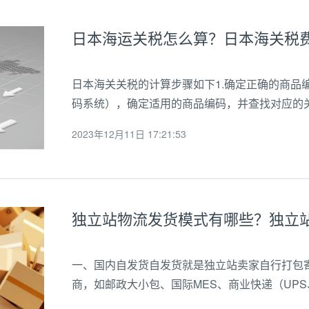
日本海运关税怎么算？日本海关税
日本海关关税的计算步骤如下1.确定正确的商品
码系统），确定适用的商品编码，并查找对应的关
相关规定，确定商品的原产地。原产地可能影响关
2023年12月11日 17:21:53
的价值或计量单位，应用适用的关税税率进行...
独立站物流发货模式有哪些？独立
一、国内自发货自发货就是独立站卖家自行打包
商，如邮政大小包、国际MES、商业快递（UPS、
标准、运输时长、优劣地区均有所不同。适用人