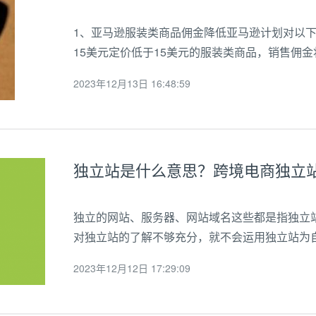
1、亚马逊服装类商品佣金降低亚马逊计划对以
15美元定价低于15美元的服装类商品，销售佣金将
元定价介于15美元至20美元之间的服装类商品，
2023年12月13日 16:48:59
品，销售佣金将保持不变。此次调整...
独立站是什么意思？跨境电商独立
独立的网站、服务器、网站域名这些都是指独立
对独立站的了解不够充分，就不会运用独立站为
户，独立站和第三平台又有着差异，而且流量的
2023年12月12日 17:29:09
台，通过各种手段来获得流量，但独立站不同，独立