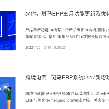
@你，斑马ERP五月功能更新及优
产品新增功能1●所有平台产品编辑页面增加图片
集配置优化，增加“采集产品ID”4●数据分析各
处理方式’配置项#雅虎Yahoo新增功能●在线产品
2022年05月31日 15:38:27
品刊登功能产品功能优化1●...
跨境电商 | 斑马ERP系统0517新增
跨境电商|斑马ERP系统0517新增功能1、斑马ERP新
ERP与美客多(mercadolibre)完成对接，美客多(
单处理，产品刊登。美客多(mercadolibre)卖家