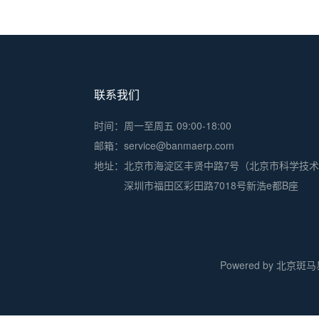
联系我们
时间：周一至周五 09:00-18:00
邮箱：service@banmaerp.com
地址：
北京市海淀区丰贤中路7号（北京市科学技
深圳市福田区彩田路7018号新浩e都B座
Powered by 北京斑马