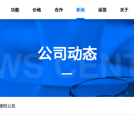
功能
价格
合作
新闻
返现
关于
WS CEN
公司动态
通知公告