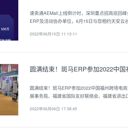
速卖通AEMall上线倒计时，深圳重点招商巡回
ERP及活动协办单位，6月15日与您相约天安
会议现场名额有限，报满即止。参会福利：1.AE
2022年06月10日 11:13:11
道。2.获取速卖通三大行业策略，最新...
圆满结束！斑马ERP参加2022中
圆满结束！斑马ERP参加2022中国福州跨境电商
展事务局、福建省国际友好联络会、福建省进出
2022中国跨境电商交易会在福州盛大召开，斑
2022年06月06日 17:38:45
在链接跨境全流域，共建电商新生态，在福州...