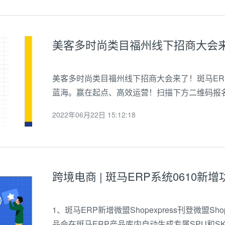
美客多时尚类目福州线下招商大会来了！斑马E
蓝海。赢在起点、高效运营！扫描下方二维码报
2022年06月22日 15:12:18
跨境电商 | 斑马ERP系统0610新增
1、斑马ERP新增微盟Shopexpress刊登微盟S
品会在斑马ERP产品库内自动生成专属SPU和