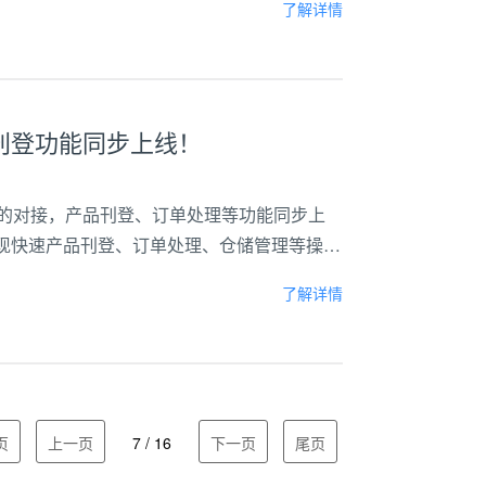
了解详情
刊登功能同步上线！
）平台的对接，产品刊登、订单处理等功能同步上
实现快速产品刊登、订单处理、仓储管理等操
e于1999年创立于乌拉圭，是拉丁美洲最大的电
了解详情
页
上一页
7 / 16
下一页
尾页