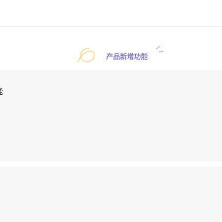
产品新增功能
能