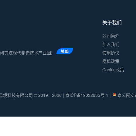
关于我们
公司简介
加入我们
术研究院现代制造技术产业园）
使用协议
隐私政策
Cookie政策
易境科技有限公司 © 2019 - 2026
|
京ICP备19032935号-1
|
京公网安备 