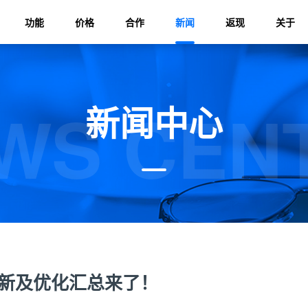
功能
价格
合作
新闻
返现
关于
WS CEN
新闻中心
更新及优化汇总来了！