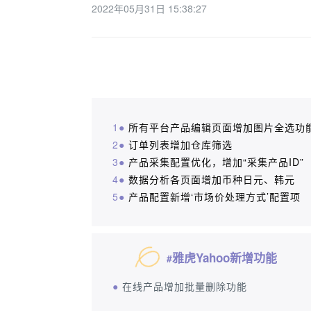
2022年05月31日 15:38:27
1●
所有平台产品编辑页面增加图片全选功
2●
订单列表增加仓库筛选
3●
产品采集配置优化，增加“采集产品ID”
4●
数据分析各页面增加币种日元、韩元
5●
产品配置新增‘市场价处理方式’配置项
雅虎Yahoo新增功能
#
●
在线产品增加批量删除功能