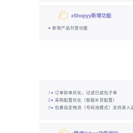
Shopyy新增功能
#
●
新增产品刊登功能
1●
订单拆单优化，过滤已成包子单
2●
采购配置优化（智能补货配置）
3●
包裹自定物流（号码池模式）支持录入