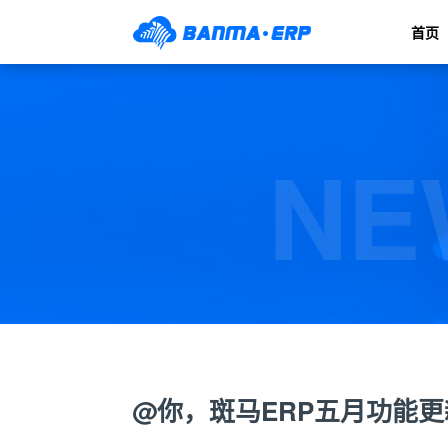
首页
NE
@你，斑马ERP五月功能