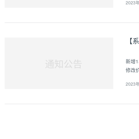
2023年
格、库
通知公告
新增1
修改
产品
2023年