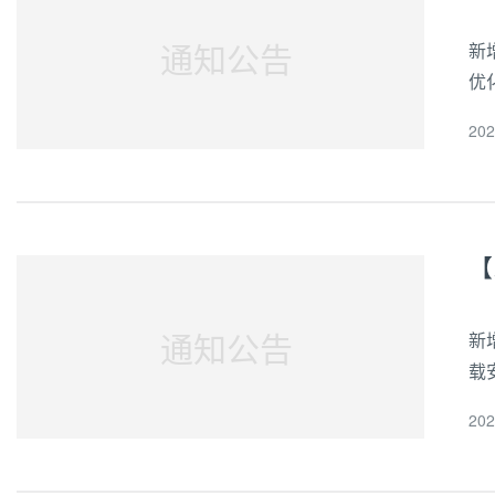
通知公告
新
优
到
20
天、
【
通知公告
新
载
能
20
Wo