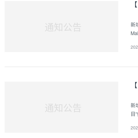
【
通知公告
新
M
1
20
（
【
通知公告
新
目
产
20
动