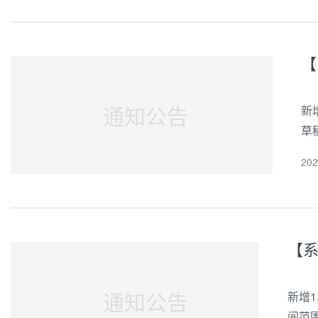
【
通知公告
新
草
加
20
4、
通知公告
新增
间范