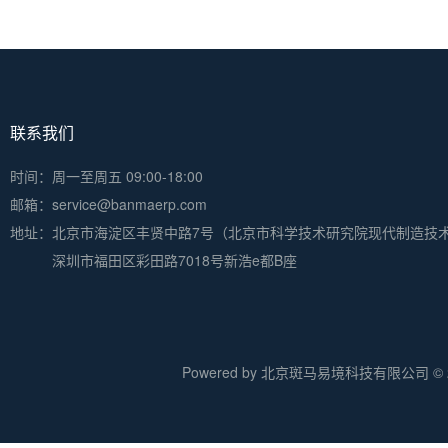
联系我们
时间：周一至周五 09:00-18:00
邮箱：service@banmaerp.com
地址：
北京市海淀区丰贤中路7号（北京市科学技术研究院现代制造技
深圳市福田区彩田路7018号新浩e都B座
Powered by 北京斑马易境科技有限公司 © 20