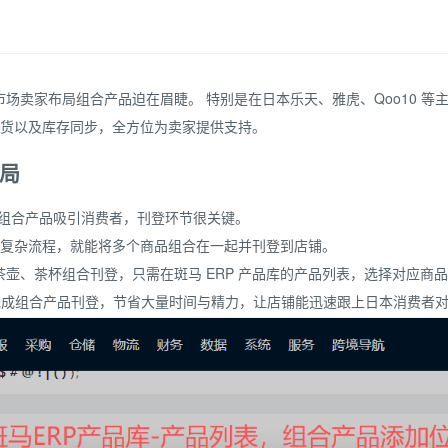
场卖家布局组合产品迫在眉睫。 特别是在日本乐天、雅虎、Qoo10 等
、补货以及库存同步，全方位为卖家提供支持。
局
出组合产品吸引消费者，刊登环节很关键。
无需复杂流程，就能将多个商品组合在一起并刊登到店铺。
壶、茶杯组合刊登，只需在斑马 ERP 产品库的产品列表，选择对应商
高效完成组合产品刊登，节省大量时间与精力，让店铺能迅速跟上日本消费者