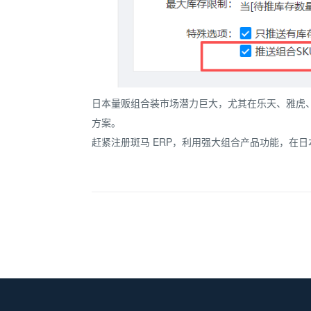
日本量贩组合装市场潜力巨大，尤其在乐天、雅虎、Q
方案。
赶紧注册斑马 ERP，利用强大组合产品功能，在