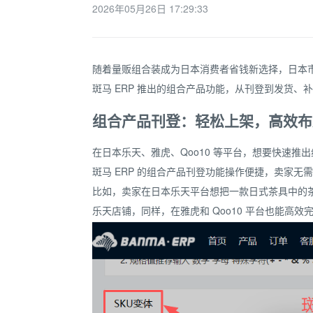
2026年05月26日 17:29:33
随着量贩组合装成为日本消费者省钱新选择，日本市
斑马 ERP 推出的组合产品功能，从刊登到发货
组合产品刊登：轻松上架，高效布
在日本乐天、雅虎、Qoo10 等平台，想要快速推
斑马 ERP 的组合产品刊登功能操作便捷，卖家
比如，卖家在日本乐天平台想把一款日式茶具中的茶
乐天店铺，同样，在雅虎和 Qoo10 平台也能