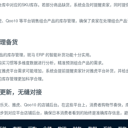
仓库中对应的SKU库存。若部分商品缺货，系统会及时提醒卖家，同时
、Qoo10 等平台销售组合产品的库存管理，确保了卖家在处理组合产
理备货
品的库存管理，斑马 ERP 的智能补货功能十分实用。
购买习惯等多维度数据进行分析，精准预测组合产品的需求。
雅虎平台需求可能增加，系统会提前提醒卖家针对雅虎平台补货，并给出合
的库存管理更加科学合理。
更新，无缝对接
本乐天、雅虎、Qoo10 的店铺后台。在这些平台上，消费者购物节奏快
据同步到对应平台店铺后台，确保日本消费者看到的始终是准确库存信息，