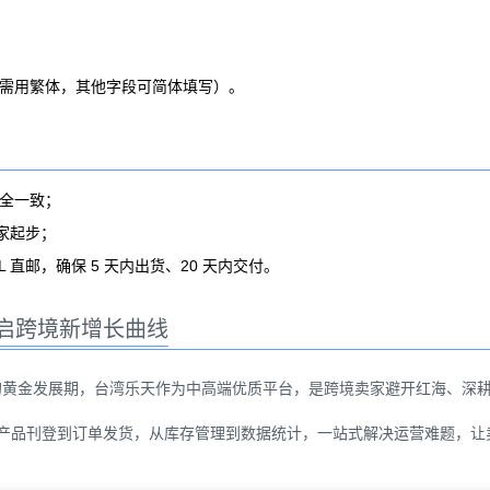
需用繁体，其他字段可简体填写）。
全一致；
家起步；
L 直邮，确保 5 天内出货、20 天内交付。
开启跨境新增长曲线
的黄金发展期，台湾乐天作为中高端优质平台，是跨境卖家避开红海、深
，从产品刊登到订单发货，从库存管理到数据统计，一站式解决运营难题，