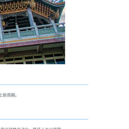
上新周期。