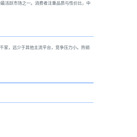
亚洲网购最活跃市场之一。消费者注重品质与性价比，中
仅数千家，远少于其他主流平台，竞争压力小。热销