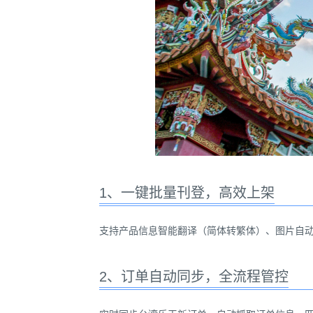
1、一键批量刊登，高效上架
支持产品信息智能翻译（简体转繁体）、图片自动
2、订单自动同步，全流程管控