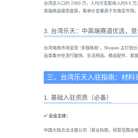
台湾总人口约 2350 万，人均可支配收入约9.5
高端商品接受度高，客单价显著高于东南亚市场
3. 台湾乐天：中高端赛道优选，
台湾电商市场呈现 “多强格局”，Shopee 
品类集中在流行服饰、生活用品、精品配件、家
三、台湾乐天入驻指南：材料
1. 基础入驻资质（必备）
✅ 企业主体：
中国大陆合法注册公司（营业执照，经营范围含电