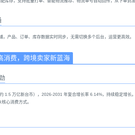
匹配库存，支持批量打单、智能物流推荐、物流单号自动回传，从下单到
通
天店铺，产品、订单、库存数据实时同步，无需切换多个后台，运营更高效。
高消费，跨境卖家新蓝海
劲
约 1.5 万亿新台币），2026-2031 年复合增长率 6.14%，持续稳定增
众核心消费方式。