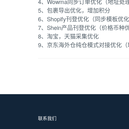
4、Wowma同步订单优化（地址处
5、包裹导出优化，增加积分
6、Shopify刊登优化（同步模板优
7、Shein产品刊登优化（价格币种
8、淘宝，天猫采集优化
9、京东海外仓纯仓模式对接优化（增加
联系我们