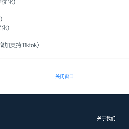
理优化）
化）
优化）
支持Tiktok）
关闭窗口
关于我们