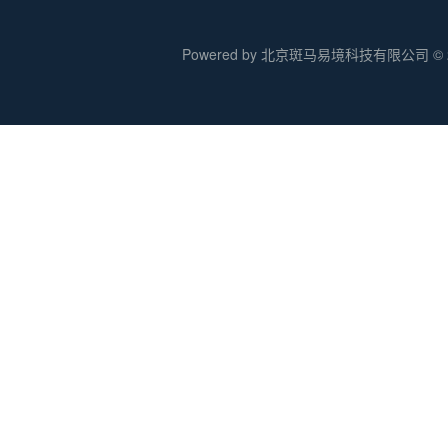
Powered by 北京斑马易境科技有限公司 © 20