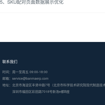
5、SKU配对页面数据展示优化
联系我们
时间：周一至周五 09:00-18:00
邮箱：service@banmaerp.com
地址：
北京市海淀区丰贤中路7号（北京市科学技术研究院现代制造技
深圳市福田区彩田路7018号新浩e都B座