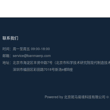
联系我们
时间：周一至周五 09:00-18:00
邮箱：service@banmaerp.com
地址：
北京市海淀区丰贤中路7号（北京市科学技术研究院现代制造技
深圳市福田区彩田路7018号新浩e都B座
Powered by 北京斑马易境科技有限公司 © 20