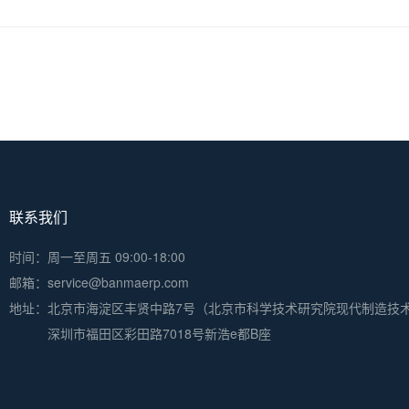
联系我们
时间：周一至周五 09:00-18:00
邮箱：service@banmaerp.com
地址：
北京市海淀区丰贤中路7号（北京市科学技术研究院现代制造技
深圳市福田区彩田路7018号新浩e都B座