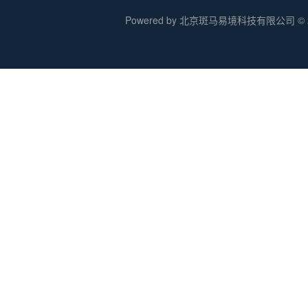
Powered by 北京斑马易境科技有限公司 © 20