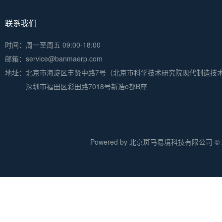
联系我们
时间：周一至周五 09:00-18:00
邮箱：service@banmaerp.com
地址：
北京市海淀区丰贤中路7号（北京市科学技术研究院现代制造技
深圳市福田区彩田路7018号新浩e都B座
Powered by 北京斑马易境科技有限公司 © 20