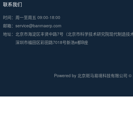
联系我们
时间：周一至周五 09:00-18:00
邮箱：service@banmaerp.com
地址：
北京市海淀区丰贤中路7号（北京市科学技术研究院现代制造技
深圳市福田区彩田路7018号新浩e都B座
Powered by 北京斑马易境科技有限公司 © 20