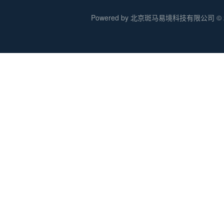
Powered by 北京斑马易境科技有限公司 © 20