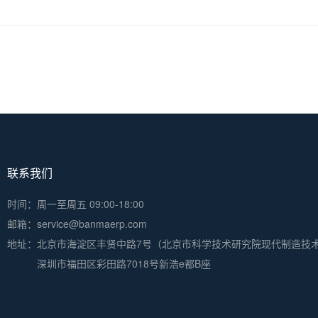
联系我们
时间：周一至周五 09:00-18:00
邮箱：service@banmaerp.com
地址：
北京市海淀区丰贤中路7号（北京市科学技术研究院现代制造技
深圳市福田区彩田路7018号新浩e都B座