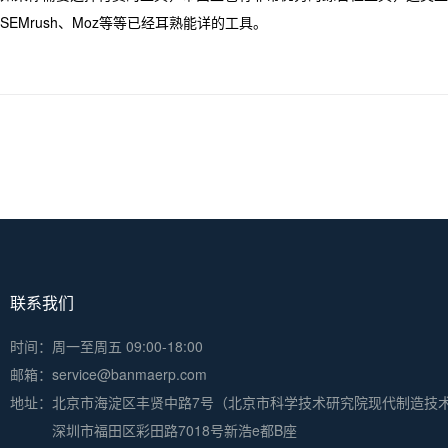
SEMrush、Moz等等已经耳熟能详的工具。
联系我们
时间：周一至周五 09:00-18:00
邮箱：service@banmaerp.com
地址：
北京市海淀区丰贤中路7号（北京市科学技术研究院现代制造技
深圳市福田区彩田路7018号新浩e都B座