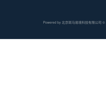
Powered by 北京斑马易境科技有限公司 © 20