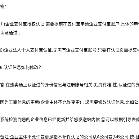
答：
1 )企业支付宝授权认证.需要提前在支付宝申请企业支付宝账户,具体的
认证通过 ;
2)企业法人个人支付宝认证,无需有企业支付宝账号,只要在认证页面提
6.认证信息如何修改?
答:在速卖通上认证过的身份信息与注册账号相关联,具有唯-性,认证过
因为工商信息的更新(企业主体不允许变更) , 您需要修改认证信息,比
系统检测到您的企业信息已经更新并给您发送站内信 您可以根据引导去修
备注:企业主体不允许变更是指不允许认证的公司从A公司变为B公司,统-