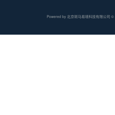
Powered by 北京斑马易境科技有限公司 © 20