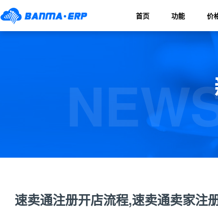
首页
功能
价
NEWS
速卖通注册开店流程,速卖通卖家注