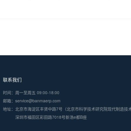
联系我们
时间：周一至周五 09:00-18:00
邮箱：service@banmaerp.com
地址：
北京市海淀区丰贤中路7号（北京市科学技术研究院现代制造技
深圳市福田区彩田路7018号新浩e都B座