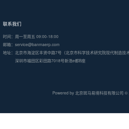
联系我们
时间：周一至周五 09:00-18:00
邮箱：service@banmaerp.com
地址：
北京市海淀区丰贤中路7号（北京市科学技术研究院现代制造技
深圳市福田区彩田路7018号新浩e都B座
Powered by 北京斑马易境科技有限公司 © 20