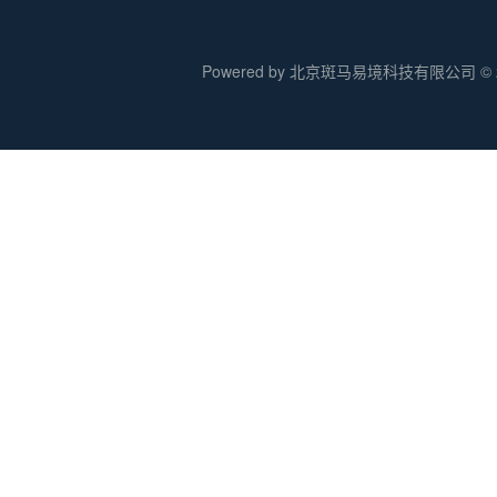
Powered by 北京斑马易境科技有限公司 © 20