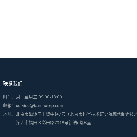
联系我们
时间：周一至周五 09:00-18:00
邮箱：service@banmaerp.com
地址：
北京市海淀区丰贤中路7号（北京市科学技术研究院现代制造技
深圳市福田区彩田路7018号新浩e都B座