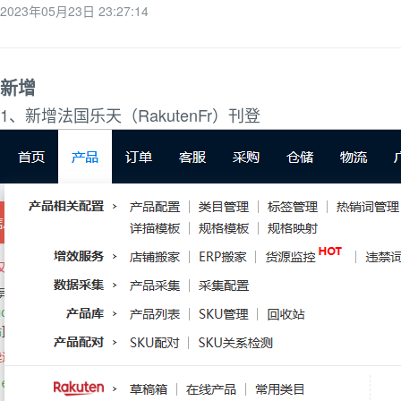
2023年05月23日 23:27:14
新增
1、新增法国乐天（RakutenFr）刊登