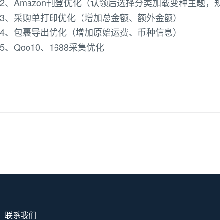
2、Amazon刊登优化（认领后选择分类加载变种主题，
3、采购单打印优化（增加总金额、额外金额）
4、包裹导出优化（增加原始运费、币种信息）
5、Qoo10、1688采集优化
联系我们