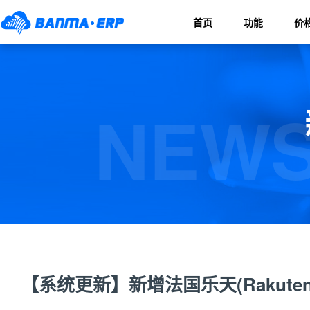
首页
功能
价
NEWS
【系统更新】新增法国乐天(Rakute