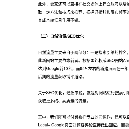
此外，卖家还可以直接在社交媒体上建立账号以增
取一定方法和技巧来推荐，把握好措辞和发布频率
其成本较低且作用不错。
（二）自然流量/SEO优化
自然流量主要来自于两部分：一是搜索引擎的排名
此新网站主要依靠前者。根据国外权威SEO网站Ahr
达到Google前10名，而95%左右的新建页面在一
后期的流量获取铺平道路。
关于SEO优化，通俗来说，就是对网站进行搜索
获取更多的、高质量的流量。
其中，我们既可以付费委托专业公司运作，还可以自主进
Local+ Google页面对顾客评论直接做出