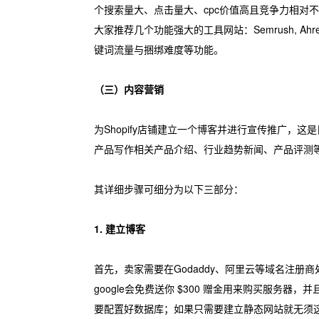
个搜索量大、点击量大、cpc价值高且竞争力相
大家推荐几个功能强大的工具网站：Semrush, A
键词流量与捆绑难度等功能。
（三）内容营销
为Shopify店铺建立一个博客并进行宣传推广，
产品写作相关产品介绍、行业趋势新闻、产品评测等
其详细步骤可细分为以下三部分：
1. 建立博客
首先，卖家需要在Godaddy、阿里云等域名注册商
google会免费送你 $300 赠金用来购买服
要配置好数据库；如果只需要建立静态网站就无须这一