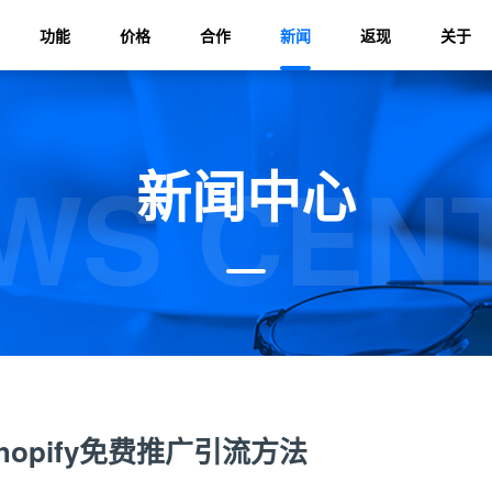
功能
价格
合作
新闻
返现
关于
WS CEN
新闻中心
Shopify免费推广引流方法