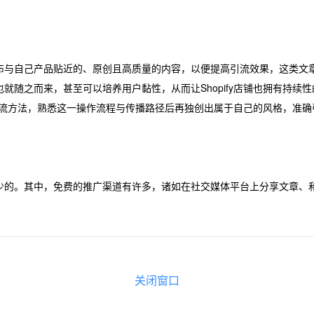
布与自己产品贴近的、原创且高质量的内容，以便提高引流效果，这类文
就随之而来，甚至可以培养用户黏性，从而让Shopify店铺也拥有持续
们的引流方法，熟悉这一操作流程与传播路径后再独创出属于自己的风格，准
少的。其中，免费的推广渠道有许多，诸如在社交媒体平台上分享文章、
关闭窗口