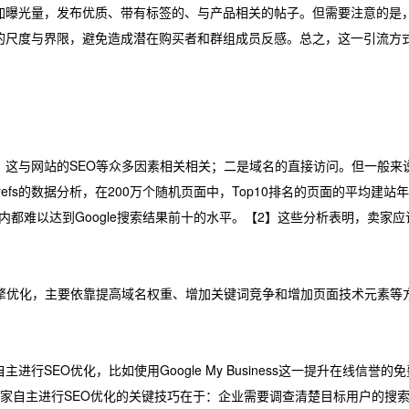
加曝光量，发布优质、带有标签的、与产品相关的帖子。但需要注意的是
的尺度与界限，避免造成潜在购买者和群组成员反感。总之，这一引流方
，这与网站的SEO等众多因素相关相关；二是域名的直接访问。但一般来
efs的数据分析，在200万个随机页面中，Top10排名的页面的平均建站
年内都难以达到Google搜索结果前十的水平。【2】这些分析表明，卖家应该
引擎优化，主要依靠提高域名权重、增加关键词竞争和增加页面技术元素等
行SEO优化，比如使用Google My Business这一提升在线信
回应。而卖家自主进行SEO优化的关键技巧在于：企业需要调查清楚目标用户