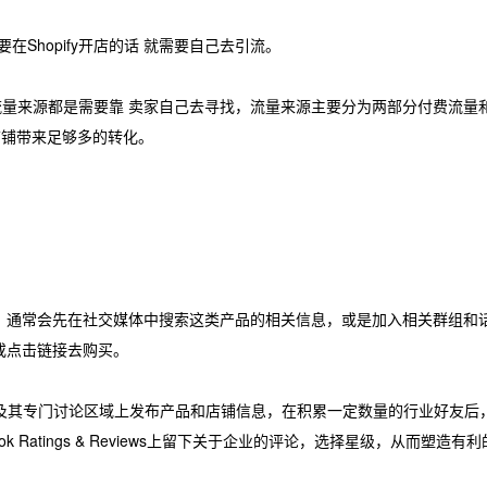
要在Shopify开店的话 就需要自己去引流。
fy的流量来源都是需要靠 卖家自己去寻找，流量来源主要分为两部分付费流量和
y店铺带来足够多的转化。
，通常会先在社交媒体中搜索这类产品的相关信息，或是加入相关群组和
或点击链接去购买。
交媒体平台及其专门讨论区域上发布产品和店铺信息，在积累一定数量的行业好友后
 Ratings & Reviews上留下关于企业的评论，选择星级，从而塑造有