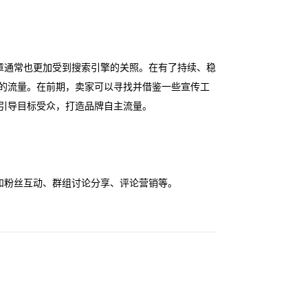
章通常也更加受到搜索引擎的关照。在有了持续、稳
性的流量。在前期，卖家可以寻找并借鉴一些宣传工
确引导目标受众，打造品牌自主流量。
和粉丝互动、群组讨论分享、评论营销等。