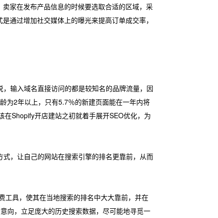
，卖家在发布产品信息的时候要选取合适的区域，采
式是通过增加社交媒体上的曝光来提高订单成交率，
说，输入域名直接访问的都是较知名的品牌流量，因
年龄为2年以上，只有5.7％的新建页面能在一年内将
在Shopify开店建站之初就着手展开SEO优化，为
方式，让自己的网站在搜索引擎的排名更靠前，从而
誉的免费工具，使其在当地搜索的排名中大大靠前，并在
的搜索意向，立足庞大的历史搜索数据，尽可能地寻觅一