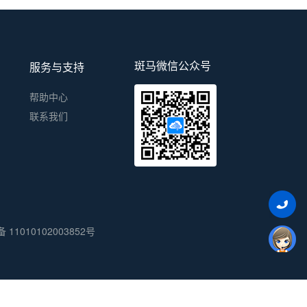
斑马微信公众号
服务与支持
帮助中心
联系我们
11010102003852号