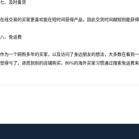
七、及时备货
在线交易的买家更喜欢能在短时间获得产品，因此交货时间越短则能获得
八、免运费
作为一个网购多年的买家，以及访问了身边朋友的想法，大多数在看到一
觉得亏了，进而到别的店铺购买，80%的海外买家习惯通过搜索免运费