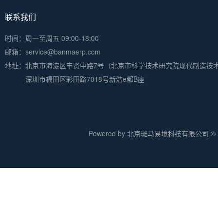
联系我们
时间：周一至周五 09:00-18:00
邮箱：service@banmaerp.com
地址：
北京市海淀区丰贤中路7号（北京市科学技术研究院现代制造技
深圳市福田区彩田路7018号新浩e都B座
Powered by 北京斑马易境科技有限公司 © 20