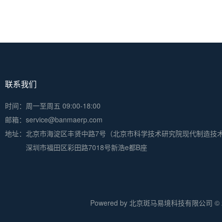
联系我们
时间：周一至周五 09:00-18:00
邮箱：service@banmaerp.com
地址：
北京市海淀区丰贤中路7号（北京市科学技术研究院现代制造技
深圳市福田区彩田路7018号新浩e都B座
Powered by 北京斑马易境科技有限公司 © 20