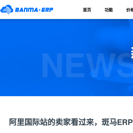
首页
功能
价
NEWS
阿里国际站的卖家看过来，斑马ER