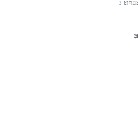
3.
斑马
E