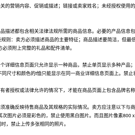
无关的营销内容、促销或描述；链接或卖家姓名；未经授权使用
商品描述都包含相关法律法规所需的商品信息。必要的产品信息
规则：卖方必须描述商品的主要特征；商品描述要简洁，但最低
;卖方必须附上完整的礼品和配件清单。
单个详细信息页面只允许显示一种商品，禁止单页显示多种产品
不同尺寸和颜色的t恤只能显示在同一商业详细信息页面上。禁止
所有者授权或法律允许的情况下，才能在商品页面上包含品牌名
必须准确反映待售商品及其规格的实际情况。卖方应注意以下与
其次图片必须是彩色的，禁止使用黑白图片。而且图片像素800 x
同时，禁止上传多张相同的照片。