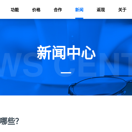
功能
价格
合作
新闻
返现
关于
WS CEN
新闻中心
有哪些？