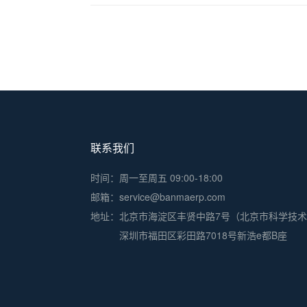
联系我们
时间：周一至周五 09:00-18:00
邮箱：service@banmaerp.com
地址：
北京市海淀区丰贤中路7号（北京市科学技
深圳市福田区彩田路7018号新浩e都B座