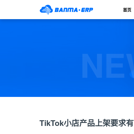
首页
NE
TikTok小店产品上架要求