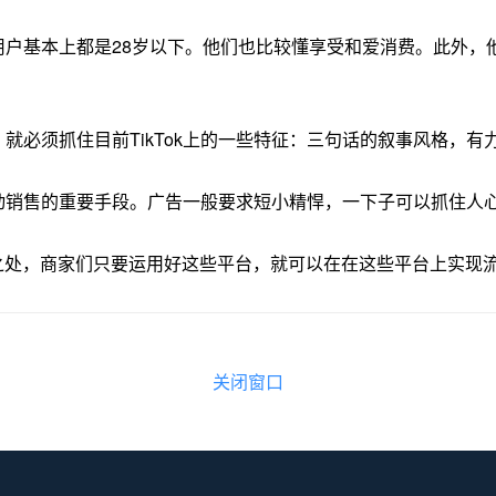
60%的用户基本上都是28岁以下。他们也比较懂享受和爱消费。此
，就必须抓住目前TikTok上的一些特征：三句话的叙事风格，有
推动销售的重要手段。广告一般要求短小精悍，一下子可以抓住人
之处，商家们只要运用好这些平台，就可以在在这些平台上实现
关闭窗口