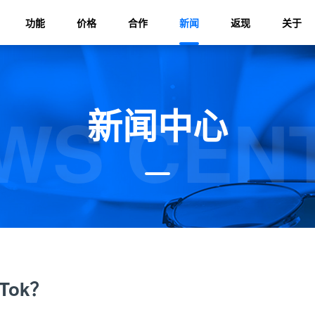
功能
价格
合作
新闻
返现
关于
WS CEN
新闻中心
Tok？