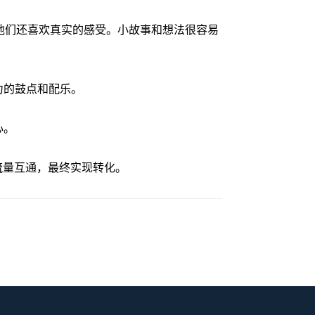
外，他们还喜欢真实的感受。小故事和想法很容易
力的鼓点和配乐。
心。
流量互通，最终实现转化。