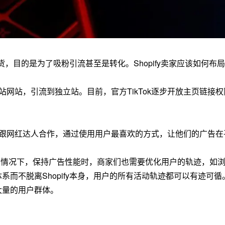
行卖货，目的是为了吸粉引流甚至是转化。Shopify卖家应该如何布局
独立站网站，引流到独立站。目前，官方TikTok逐步开放主页链
虑跟网红达人合作，通过使用用户最喜欢的方式，让他们的广告在
告的情况下，保持广告性能时，商家们也需要优化用户的轨迹，如
易体系而不脱离Shopify本身，用户的所有活动轨迹都可以有迹
大量的用户群体。