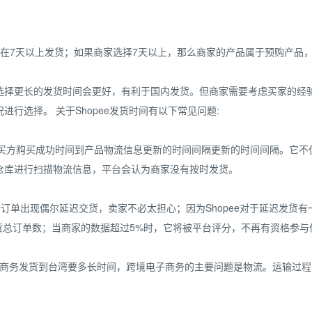
是在7天以上发货；如果商家选择7天以上，那么商家的产品属于预购产品
选择更长的发货时间会更好，有利于国内发货。但商家需要考虑买家的经
行选择。 关于Shopee发货时间有以下常见问题:
台是指从买方购买成功时间到产品物流信息更新的时间间隔更新的时间间隔。
仓库进行扫描物流信息，平台会认为商家没有按时发货。
一两个订单出现偶尔延迟交货，卖家不必太担心；因为Shopee对于延迟发
/发货总订单数；当商家的数据超过5%时，它将被平台评分，不再有资格参
电子商务发货到台湾要多长时间，跨境电子商务的主要问题是物流。运输过