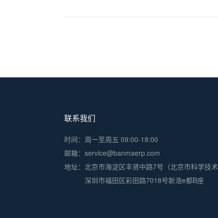
联系我们
时间：周一至周五 09:00-18:00
邮箱：service@banmaerp.com
地址：
北京市海淀区丰贤中路7号（北京市科学技
深圳市福田区彩田路7018号新浩e都B座