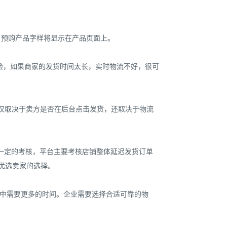
，预购产品字样将显示在产品页面上。
验，如果商家的发货时间太长，实时物流不好，很可
它不仅取决于卖方是否在后台点击发货，还取决于物流
货有一定的考核，平台主要考核店铺整体延迟发货订单
与优选卖家的选择。
程中需要更多的时间。企业需要选择合适可靠的物