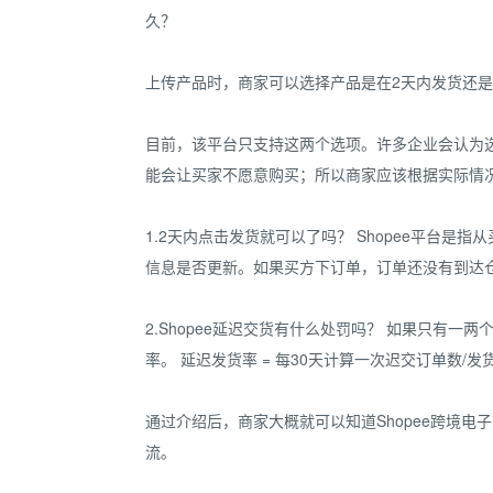
久？
上传产品时，商家可以选择产品是在2天内发货还
目前，该平台只支持这两个选项。许多企业会认为
能会让买家不愿意购买；所以商家应该根据实际情况进
1.2天内点击发货就可以了吗？ Shopee平
信息是否更新。如果买方下订单，订单还没有到达
2.Shopee延迟交货有什么处罚吗？ 如果只有
率。 延迟发货率 = 每30天计算一次迟交订单数
通过介绍后，商家大概就可以知道Shopee跨境
流。