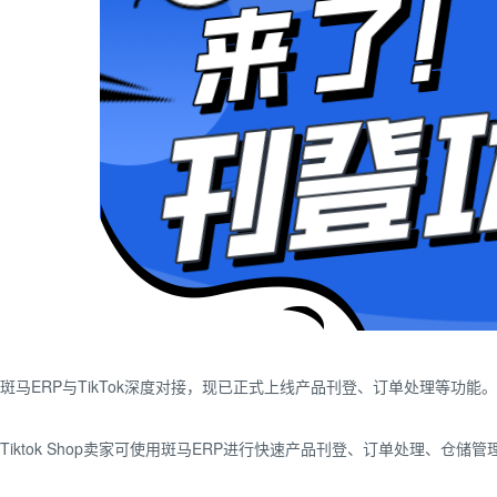
斑马ERP与TikTok深度对接，现已正式上线产品刊登、订单处理等功能。
Tiktok Shop卖家可使用斑马ERP进行快速产品刊登、订单处理、仓