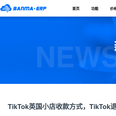
首页
功能
价
NEWS
TikTok英国小店收款方式，TikT