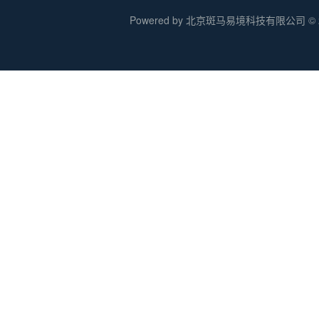
Powered by 北京斑马易境科技有限公司 © 20