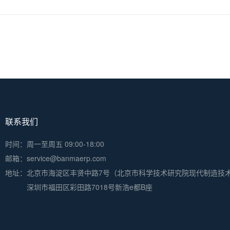
联系我们
时间：周一至周五 09:00-18:00
邮箱：service@banmaerp.com
地址：
北京市海淀区丰贤中路7号（北京市科学技术研究院现代制造技
深圳市福田区彩田路7018号新浩e都B座