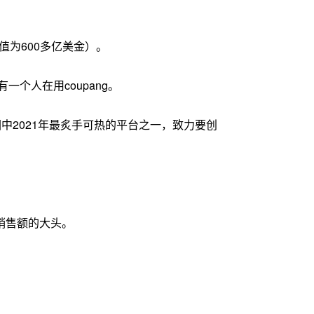
值为600多亿美金）。
一个人在用coupang。
中2021年最炙手可热的平台之一，致力要创
总销售额的大头。