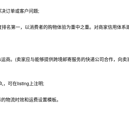
决订单或客户问题;
满意度排名第一，以消费者的购物体验为重中之重。对商家信用体
承运商。(卖家应与能够提供跨境邮寄服务的快递公司合作，向卖
在listing上注明;
际的物流时效和运费设置模板。