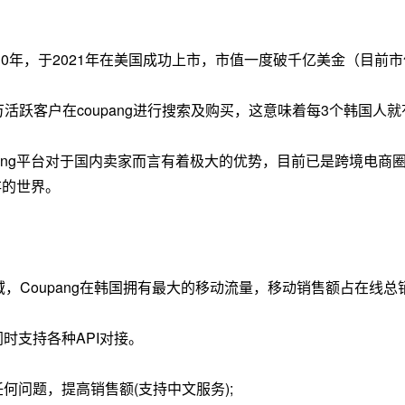
010年，于2021年在美国成功上市，市值一度破千亿美金（目前市
万活跃客户在coupang进行搜索及购买，这意味着每3个韩国人就有
ang平台对于国内卖家而言有着极大的优势，目前已是跨境电商圈
存的世界。
领域，Coupang在韩国拥有最大的移动流量，移动销售额占在线
时支持各种API对接。
何问题，提高销售额(支持中文服务);