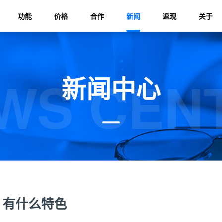
功能
价格
合作
新闻
返现
关于
WS CEN
新闻中心
？有什么特色