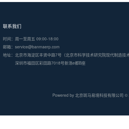
联系我们
时间：周一至周五 09:00-18:00
邮箱：service@banmaerp.com
地址：
北京市海淀区丰贤中路7号（北京市科学技术研究院现代制造技
深圳市福田区彩田路7018号新浩e都B座
Powered by 北京斑马易境科技有限公司 © 20