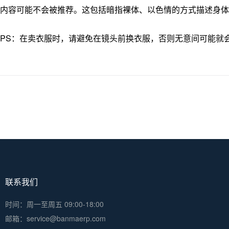
内容可能不会被推荐。这包括暗指裸体、以色情的方式描述身体
PS：在卖衣服时，请避免在镜头前换衣服，否则无意间可能就
联系我们
时间：周一至周五 09:00-18:00
邮箱：service@banmaerp.com