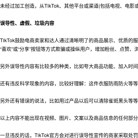
未经过加工创造，从TikTok、其他平台或渠道(包括电视、电
误导性、虚假、垃圾内容
TikTok鼓励电商卖家和达人通过清晰明了的商品展示、优质
“喜欢”或“分享”按钮等方式欺骗或操纵用户，增加粉丝、点赞
另外误导性内容有比较多的种类，比如夸大商品功能、加入时间
还有违反科学现象的内容，比较好理解：这件衣服防雨防火等等
另外还有错误的说法，比如用过产品以后可以清除雀斑黑头等等
以上内容不能出现在视频、图片、文案以及商品信息的任何部分
一旦违反的话，TikTok官方会对进行误导性宣传的商家采取处