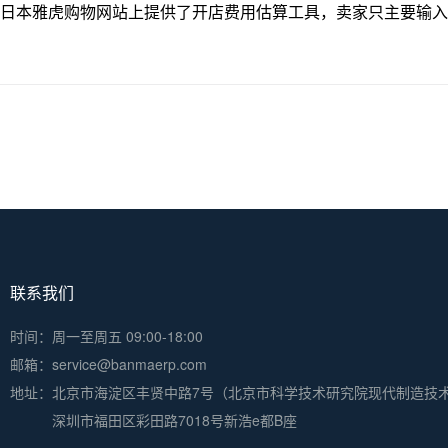
日本雅虎购物网站上提供了开店费用估算工具，卖家只主要输入
联系我们
时间：周一至周五 09:00-18:00
邮箱：service@banmaerp.com
地址：
北京市海淀区丰贤中路7号（北京市科学技术研究院现代制造技
深圳市福田区彩田路7018号新浩e都B座