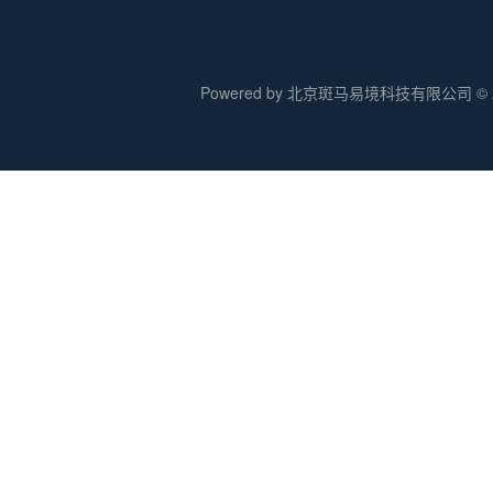
Powered by 北京斑马易境科技有限公司 © 20