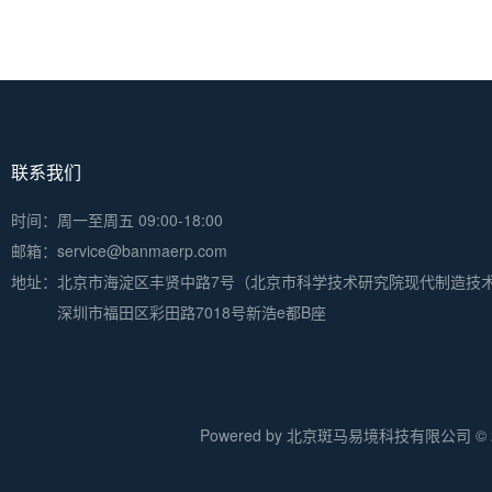
联系我们
时间：周一至周五 09:00-18:00
邮箱：service@banmaerp.com
地址：
北京市海淀区丰贤中路7号（北京市科学技术研究院现代制造技
深圳市福田区彩田路7018号新浩e都B座
Powered by 北京斑马易境科技有限公司 © 20