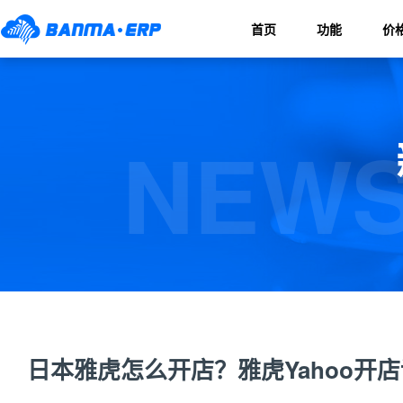
首页
功能
价
NEWS
日本雅虎怎么开店？雅虎Yahoo开