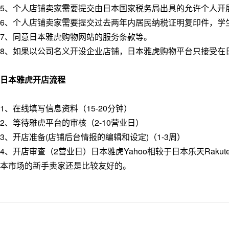
5、个人店铺卖家需要提交由日本国家税务局出具的允许个人开
6、个人店铺卖家需要提交过去两年内居民纳税证明复印件，学
7、同意日本雅虎购物网站的服务条款等。
8、如果以公司名义开设企业店铺，日本雅虎购物平台只接受在
日本雅虎开店流程
1、在线填写信息资料（15-20分钟）
2、等待雅虎平台的审核（2-10营业日）
3、开店准备(店铺后台情报的编辑和设定)（1-3周）
4、开店审查（2营业日）日本雅虎Yahoo相较于日本乐天Ra
本市场的新手卖家还是比较友好的。