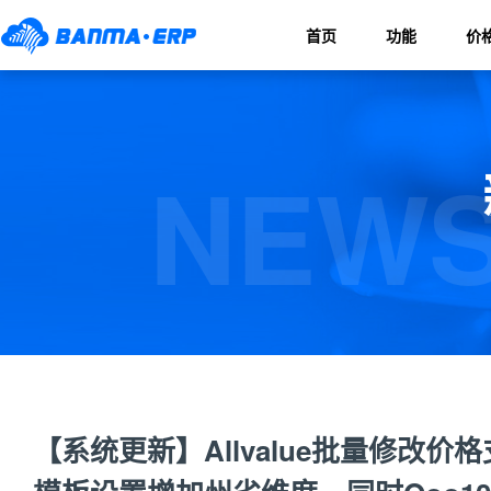
首页
功能
价
NEWS
【系统更新】Allvalue批量修