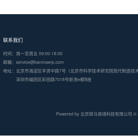
联系我们
时间：周一至周五 09:00-18:00
邮箱：service@banmaerp.com
地址：
北京市海淀区丰贤中路7号（北京市科学技术研究院现代制造技
深圳市福田区彩田路7018号新浩e都B座
Powered by 北京斑马易境科技有限公司 © 20