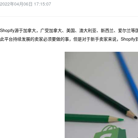
2022年04月06日 17:15:07
Shopify源于加拿大，广受加拿大、美国、澳大利亚、新西兰、爱尔兰等
此平台持续发展的卖家必须要做的事，但是对于新手卖家来说，Shopif