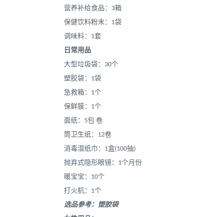
营养补给食品：3箱
保健饮料粉末：1袋
调味料：1套
日常用品
大型垃圾袋：30个
塑胶袋：1袋
急救箱：1个
保鲜膜：1个
面纸：5包 卷
筒卫生纸：12卷
消毒湿纸巾：1盒(100抽)
抛弃式隐形眼镜：1个月份
暖宝宝：10个
打火机：1个
选品参考：塑胶袋