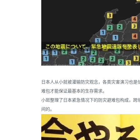
日本人从小就被灌输防灾观念，各类灾害演习也是
难包才能保证最基本的生存需求。
小斑整理了日本紧急情况下的防灾避难包构成，跨
间的。