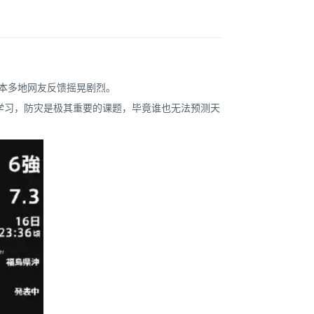
。日本多地网友反馈摇晃剧烈。
学习，防灾是极其重要的课题，毕竟谁也无法预测天