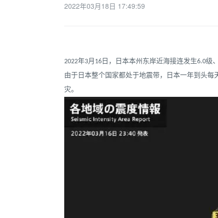
2022年03月18日 17:49:59
2022年3月16日，日本本州东岸近海接连发生6.
由于日本整个国家都处于地震带，日本一年到头每
灾。