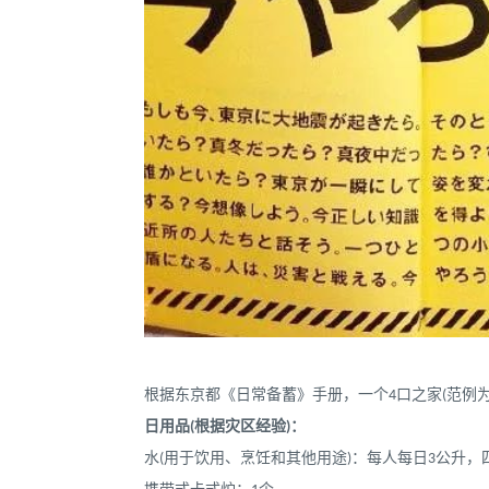
根据东京都《日常备蓄》手册，一个4口之家(范例
日用品(根据灾区经验)：
水(用于饮用、烹饪和其他用途)：每人每日3公升，