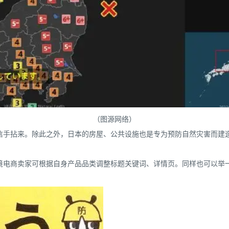
（图源网络）
信手拈来。除此之外，日本的房屋、公共设施也是专为预防自然灾害而建
境电商卖家可根据自身产品品类调整标题关键词、详情页。同样也可以举