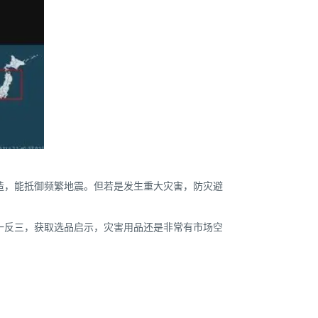
造，能抵御频繁地震。但若是发生重大灾害，防灾避
一反三，获取选品启示，灾害用品还是非常有市场空