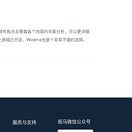
电子邮件和点击等每各个内容的关联分析，可以更详细
商城已开店，Wowma也是个非常不错的选择。
斑马微信公众号
服务与支持