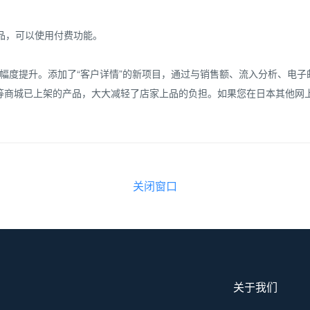
商品，可以使用付费功能。
功能大幅度提升。添加了“客户详情”的新项目，通过与销售额、流入分析、
等商城已上架的产品，大大减轻了店家上品的负担。如果您在日本其他网上
关闭窗口
关于我们