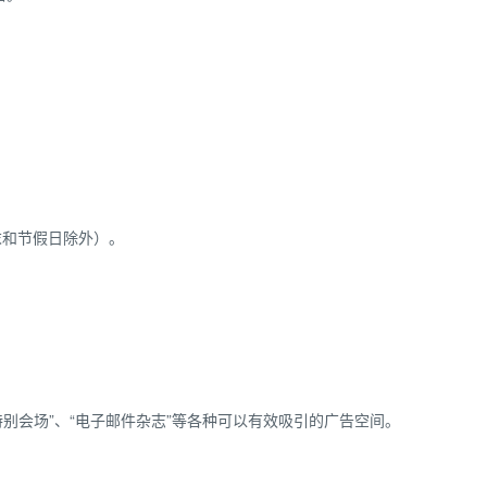
末和节假日除外）。
。
“特别会场”、“电子邮件杂志”等各种可以有效吸引的广告空间。