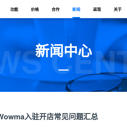
功能
价格
合作
新闻
返现
关于
WS CEN
新闻中心
Wowma入驻开店常见问题汇总