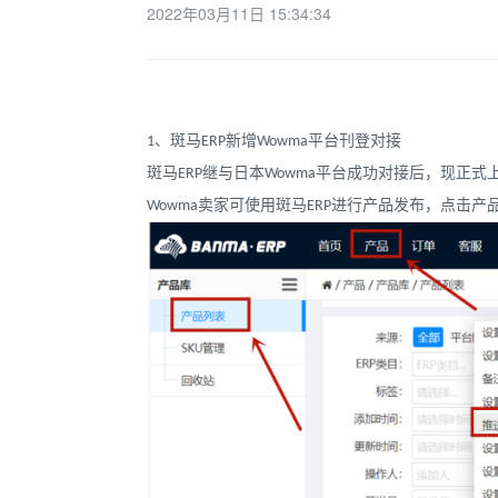
2022年03月11日 15:34:34
1、斑马ERP新增Wowma平台刊登对接
斑马ERP继与日本Wowma平台成功对接后，现正
Wowma卖家可使用斑马ERP进行产品发布，点击产品