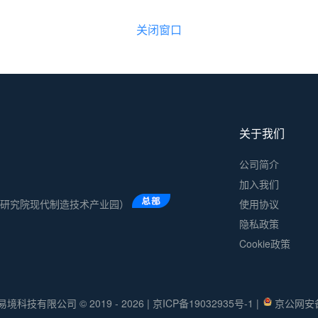
关闭窗口
关于我们
公司简介
加入我们
术研究院现代制造技术产业园）
使用协议
隐私政策
Cookie政策
易境科技有限公司 © 2019 - 2026
|
京ICP备19032935号-1
|
京公网安备 