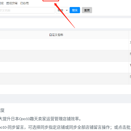
回复
大大提升日本Qoo10趣天卖家运营管理店铺效率。
服-Qoo10-同步留言，可选择同步指定店铺或同步全部店铺留言操作；或