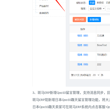
3、斑马ERP新增Qoo10留言管理，支持消息同步，
斑马ERP现新增日本Qoo10趣天留言管理功能，将
日本Qoo10趣天卖家可在斑马ERP系统内点击客