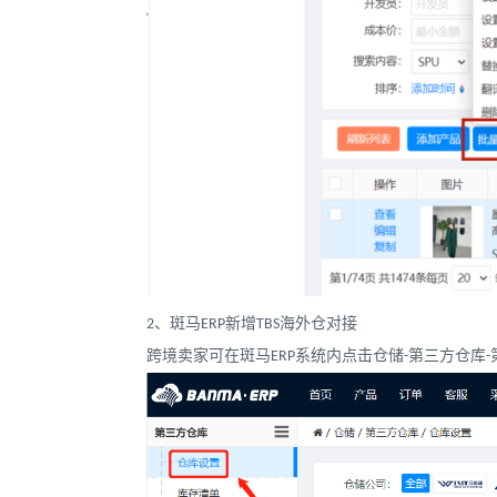
2、斑马ERP新增TBS海外仓对接
跨境卖家可在斑马ERP系统内点击仓储-第三方仓库