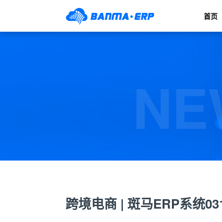
首页
NE
跨境电商 | 斑马ERP系统0