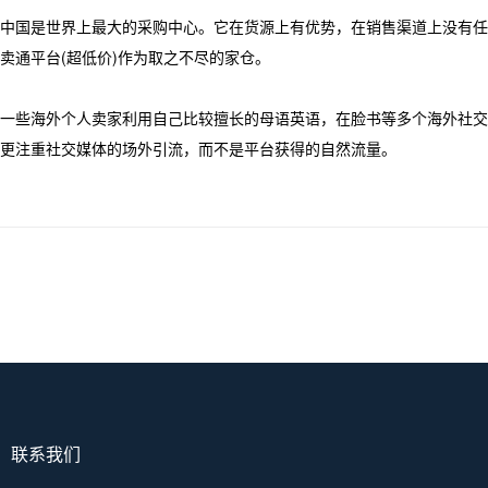
中国是世界上最大的采购中心。它在货源上有优势，在销售渠道上没有任何优势。所
卖通平台(超低价)作为取之不尽的家仓。
一些海外个人卖家利用自己比较擅长的母语英语，在脸书等多个海外社交平
更注重社交媒体的场外引流，而不是平台获得的自然流量。
联系我们