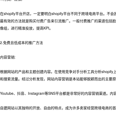
在shopify平台开店，一定要明白shopify平台不同于跨境电商平台。不
最有效的方法就是购买付费广告来引流推广。一般付费推广的渠道包括脸书广告
像组，进行精准投放，提高KPI。
2.免费且低成本的推广方法
内容营销:
根据网站的产品和主题创建内容。在使用竞争对手分析工具分析shopify
和搜索流量。经过分析发现，网站内容营销是本站能够脱颖而出的主要原
Youtube、抖音、Instagram等SNS平台都是非常好的内容营
自建网站以其独特的开放、自由的特点，成为许多卖家经营跨境电商的首