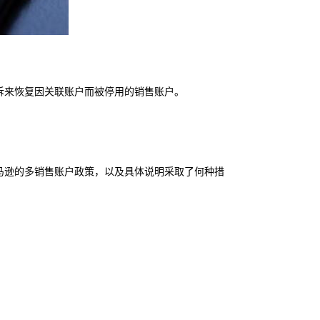
诉来恢复因关联账户而被停用的销售账户。
马逊的多销售账户政策，以及具体说明采取了何种措