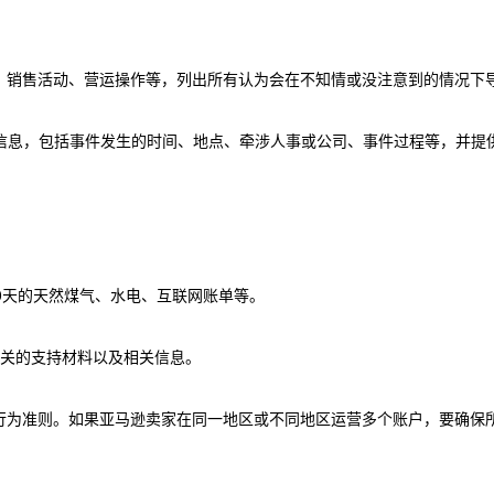
、销售活动、营运操作等，列出所有认为会在不知情或没注意到的情况下
疑信息，包括事件发生的时间、地点、牵涉人事或公司、事件过程等，并提
。
0天的天然煤气、水电、互联网账单等。
相关的支持材料以及相关信息。
行为准则。如果亚马逊卖家在同一地区或不同地区运营多个账户，要确保