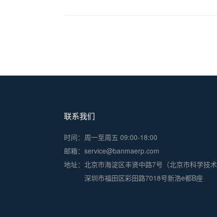
联系我们
时间：周一至周五 09:00-18:00
邮箱：service@banmaerp.com
地址：
北京市海淀区丰贤中路7号（北京市科学技
深圳市福田区彩田路7018号新浩e都B座