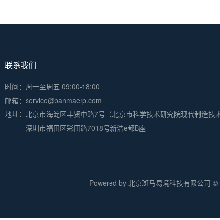
联系我们
时间：周一至周五 09:00-18:00
邮箱：service@banmaerp.com
地址：
北京市海淀区丰贤中路7号（北京市科学技术研究院现代制造技
深圳市福田区彩田路7018号新浩e都B座
Powered by 北京斑马易境科技有限公司 © 20