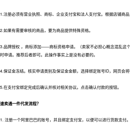
1.注册必须有营业执照、商标、企业支付宝和法人支付宝。根据店铺商
2.如果有需要审核的商品，要为商品提供特殊资格。
3.品牌授权 ，商标添加——商标资格申请。（卖家不必担心概念混乱
时申请。推荐后者即可。此操作事实上是没有必要的。
4.保证金冻结。核实申请类别及保证金金额，选择绑定账号ID，网页会
5.在支付宝绑定完成后确认并核对相关协议。点击确认付款的按钮。
速卖通一件代发流程？
1. 注册一个阿里巴巴的账号，并且绑定支付宝，以便可以进行货款支付