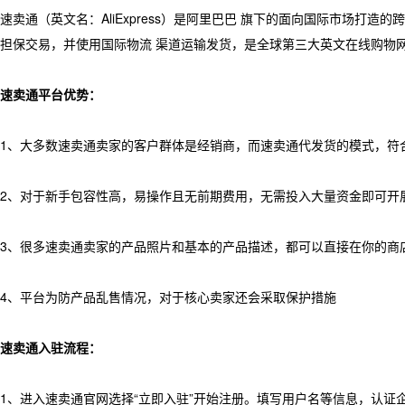
速卖通（英文名：AliExpress）是阿里巴巴 旗下的面向国际市场打
担保交易，并使用国际物流 渠道运输发货，是全球第三大英文在线购物
速卖通平台优势：
1、大多数速卖通卖家的客户群体是经销商，而速卖通代发货的模式，符
2、对于新手包容性高，易操作且无前期费用，无需投入大量资金即可开
3、很多速卖通卖家的产品照片和基本的产品描述，都可以直接在你的商
4、平台为防产品乱售情况，对于核心卖家还会采取保护措施
速卖通入驻流程：
1、进入速卖通官网选择“立即入驻”开始注册。填写用户名等信息，认证