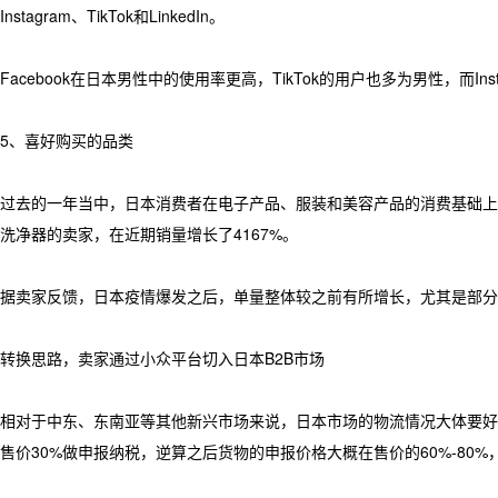
Instagram、TikTok和LinkedIn。
Facebook在日本男性中的使用率更高，TikTok的用户也多为男性，而In
5、喜好购买的品类
过去的一年当中，日本消费者在电子产品、服装和美容产品的消费基础上
洗净器的卖家，在近期销量增长了4167%。
据卖家反馈，日本疫情爆发之后，单量整体较之前有所增长，尤其是部分
转换思路，卖家通过小众平台切入日本B2B市场
相对于中东、东南亚等其他新兴市场来说，日本市场的物流情况大体要好一
售价30%做申报纳税，逆算之后货物的申报价格大概在售价的60%-8