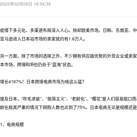
2022年02月08日 16:54:39
疫情下多元化、多渠道布局深入人心。除却欧美市场，日韩、东南亚、中
亚马逊进入日本站市场的卖家就约有1.6万人。
另一方面，除了市场的选择之外，不少拥有供应链优势的外贸企业或卖家
本市场，跨境B2B也仍处于“蓝海”状态。
增长4167%！日本跨境电商市场为啥这么猛？
提及日本，“吹毛求疵”、“极简主义”、“老龄化”、“樱花”是人们容易
龄化极其严重的情况下网购人数也达到了75%，日本电商无论是规模还
1、电商规模