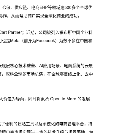
仓储、供应链、电商ERP等领域逾500多个全球优
技协作，从而帮助商户实现全球化商业的成功。
art Partner；近期，公司被列入福布斯中国企业科
也是Meta（前身为Facebook）为数不多在中国和
底层核心技术壁垒、AI应用场景、电商系统的云原
度，深耕全球多市场机遇，在全球零售线上化、去中
向，同时将秉承 Open to More 的发展
供了便利的建站工具以及系统化的电商管理平台，持
跨境电商市场实现进一步的技术升级与场景落地，为