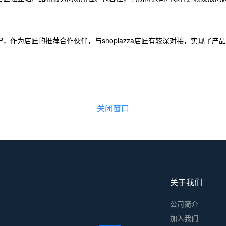
P，作为店匠的推荐合作伙伴，与shoplazza店匠有较深对接，实现了
关闭窗口
关于我们
公司简介
加入我们