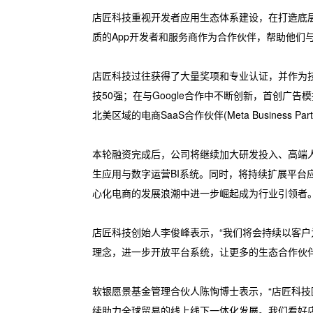
店匠科技重视开发者应用生态体系建设，在打造底层技
质的App开发者和服务商作为合作伙伴，帮助他们
店匠科技过往获得了大量奖项和专业认证，并作为技术创新公
技50强；在与Google合作中不断创新，首创广告模
北美区域的电商SaaS合作伙伴(Meta Business Partne
本轮融资完成后，公司将继续加大研发投入、高端
生应用与数字运营BI系统。同时，将持续扩展平
心化电商的发展浪潮中进一步崛起成为行业引领者
店匠科技创始人李俊峰表示，“我们将会持续以客户为
理念，进一步开放平台系统，让更多的生态合作伙
软银愿景基金管理合伙人陈恂博士表示，“店匠科技
续助力全球贸易的线上线下一体化发展。我们看好