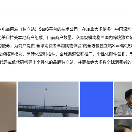
电商网站（独立站）SaaS平台的技术公司，在加拿大多伦多与中国深
北美和拉美本地商户组成。目前商户数量、交易规模均稳居国内跨境独立站S
使命，为商户提供“全球消费者卓越购物体验”的全方位独立站SaaS解
全的结算模块、高转化营销插件、全球渠道营销推广、个性化邮件营销、
无代码或低代码搭建出个性化的品牌独立站，并覆盖绝大多数全球消费者的