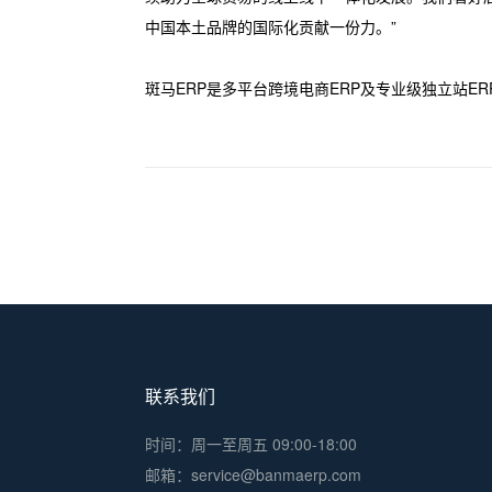
中国本土品牌的国际化贡献一份力。”
斑马ERP是多平台跨境电商ERP及专业级独立站ER
联系我们
时间：周一至周五 09:00-18:00
邮箱：service@banmaerp.com