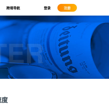
登录
跨境导航
注册
TER
速度