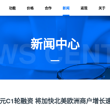
功能
价格
合作
新闻
返现
关于
WS CEN
新闻中心
5亿美元C1轮融资 将加快北美欧洲商户增长