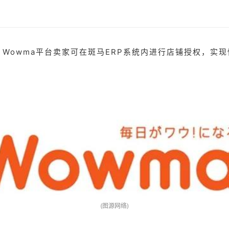
，Wowma平台卖家可在斑马ERP系统内进行店铺授权，实
(图源网络)