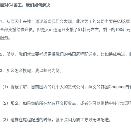
面对CJ罢工，我们如何解决
1、从原因上来找：通过新闻我们会发现，此次罢工的公司主要是CJ这家
全部支援给快递员，但是大韩通运只支援了51韩元左右，剩下的100韩
服务。
2、所以，我们就需要考虑更换我们的韩国尾程配送商，比如换成韩进、
3、那么怎么换呢，我以邮局为例。
（1）据我了解，目前国内的几个大的货代公司，燕文的韩国Coupang
（2）那么，如果你的所在地有燕文揽收点，或者你可以借助中转仓实现
（3）这样在尾程配送的时候，就不会因为罢工导致无法配送。