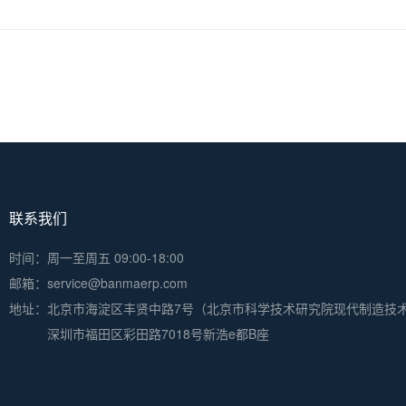
联系我们
时间：周一至周五 09:00-18:00
邮箱：service@banmaerp.com
地址：
北京市海淀区丰贤中路7号（北京市科学技术研究院现代制造技
深圳市福田区彩田路7018号新浩e都B座