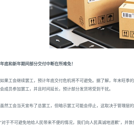
年底和新年期间部分交付中断在所难免！
如果工会继续罢工，预计年底交付危机将不可避免。据了解，年末旺季的包
会成员参加罢工，并且时间延长，预计部分发货将受到干扰。
虽然工会当天宣布了总罢工，但暗示罢工可能会停止，这取决于管理层的
“对于不可避免地给人民带来不便的情况，我们向人民真诚地道歉”，并敦