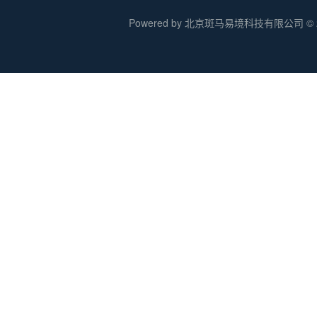
Powered by 北京斑马易境科技有限公司 © 20