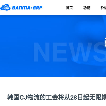
首页
功能
价
NEWS
韩国CJ物流的工会将从28日起无限