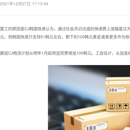
2021年12月27日 17:13:49
罢工的原因是CJ韩国快递认为，通过社会共识达成的快递费上涨幅度过大。22
元，但韩国快递只支持51韩元左右，剩下的100韩元拿走或者更多作为他
据说CJ物流计划从明年1月起将送货费增加100韩元。工会估计，从加息的