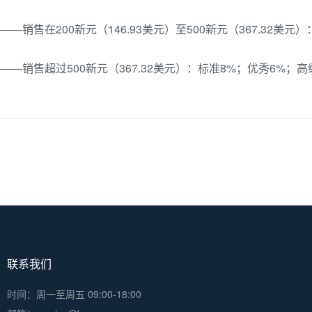
——销售在200新元（146.93美元）至500新元（367.32美元
——销售超过500新元（367.32美元）：标准8%；优秀6%；高
联系我们
时间：周一至周五 09:00-18:00