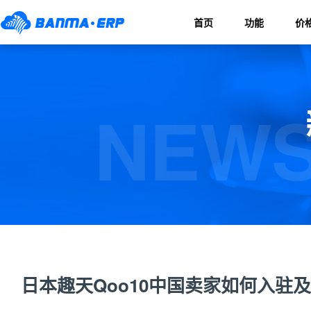
首页
功能
价
NEWS
日本趣天Qoo10中国卖家如何入驻