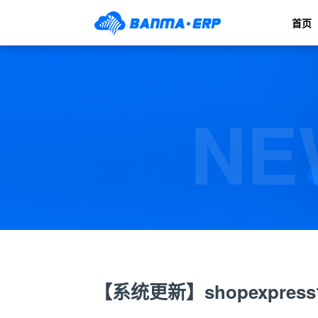
首页
NE
【系统更新】shopexpr