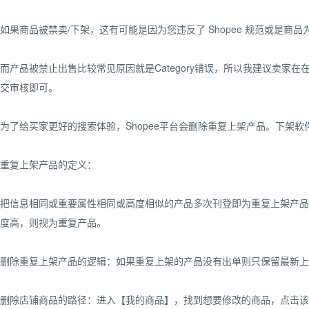
如果商品被禁卖/下架，这有可能是因为您违反了 Shopee 规范或是商
而产品被禁止出售比较常见原因就是Category错误，所以我建议卖家在在S
交审核即可。
为了给买家更好的搜索体验，Shopee平台会删除重复上架产品。下架
重复上架产品的定义：
把信息相同或重要属性相同或高度相似的产品多次刊登即为重复上架产品
度高，则视为重复产品。
删除重复上架产品的逻辑：如果重复上架的产品没有出单则只保留最新上
删除店铺商品的路径：进入【我的商品】，找到想要修改的商品，点击该