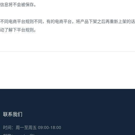
信息将不会被保存。
不同电商平台规则不同，有的电商平台，将产品下架之后再重新上架的话
动了解下平台规则。
联系我们
时间：周一至周五 09:00-18:00