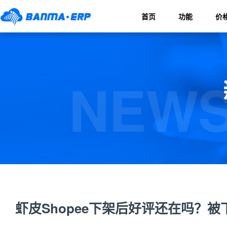
首页
功能
价
NEWS
虾皮Shopee下架后好评还在吗？