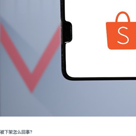
被下架怎么回事?