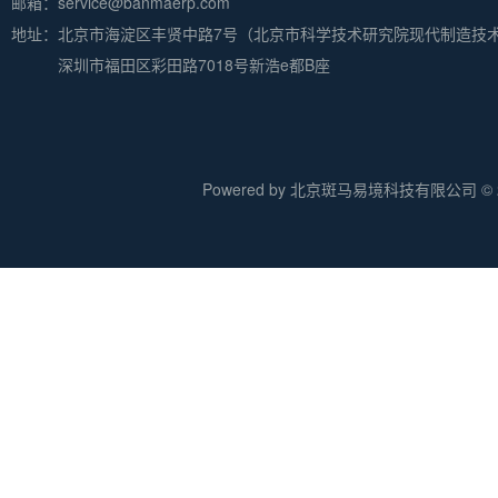
邮箱：service@banmaerp.com
地址：
北京市海淀区丰贤中路7号（北京市科学技术研究院现代制造技
深圳市福田区彩田路7018号新浩e都B座
Powered by 北京斑马易境科技有限公司 © 20